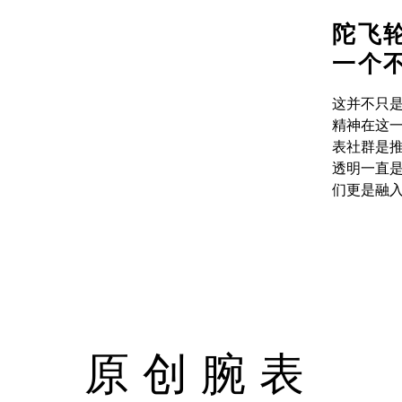
陀飞
一个
这并不只
精神在这
表社群是
透明一直
们更是融
原创腕表