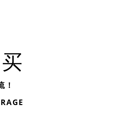
购买
流！
RAGE