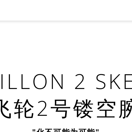
ILLON 2 SK
飞轮2号镂空