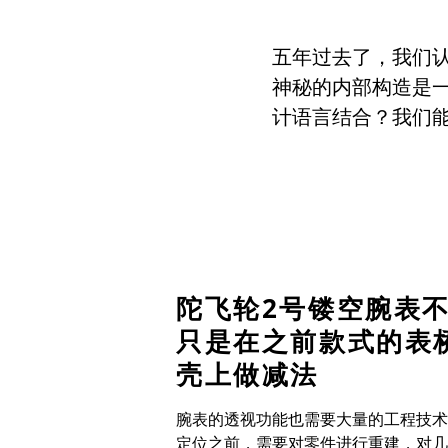
五年过去了，我们
神秘的内部构造是
计语言结合？我们
陀飞轮
2
号镂空腕表
只是在之前款式的表
壳上做减法
腕表的透视功能也需要大量的工程技术
定位之前，需要对零件进行重建，对几