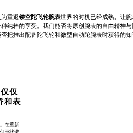
认为重返
镂空陀飞轮腕表
世界的时机已经成熟。让腕
一种纯粹的享受。我们能否将原创腕表的自由精神与
能否把推出配备陀飞轮和微型自动陀腕表时获得的知
不仅仅
桥和表
。在重新
何形状进