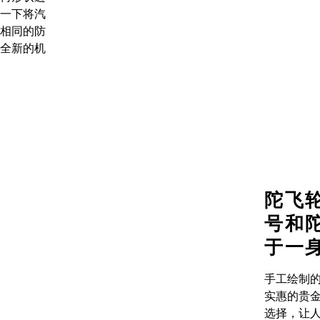
一下将汽
相同的防
全新的机
陀飞
号和
于一
手工绘制
实惠的贵
选择，让