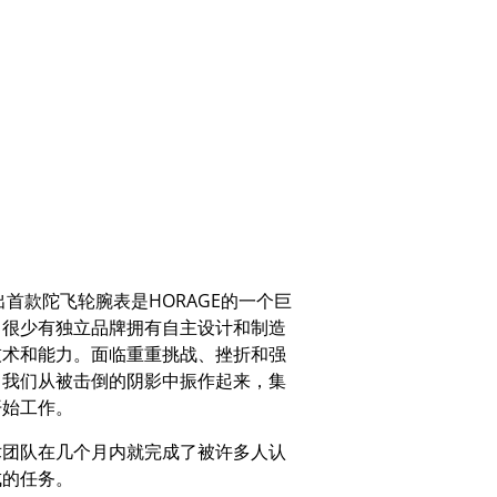
出首款陀飞轮腕表是
HORAGE
的一个巨
。很少有独立品牌拥有自主设计和制造
技术和能力。面临重重挑战、挫折和强
，我们从被击倒的阴影中振作起来，集
开始工作。
术团队在几个月内就完成了被许多人认
成的任务。