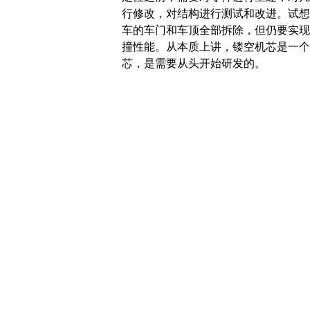
行修改，对结构进行测试和改进。试想
车的车门和车顶全部拆除，但仍要实现
撞性能。从本质上讲，镂空机芯是一个
芯，是需要从头开始研发的。