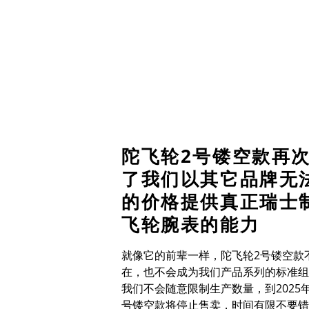
陀飞轮
2
号镂空款再
了我们以其它品牌无
的价格提供真正瑞士
飞轮腕表的能力
就像它的前辈一样，陀飞轮
2
号镂空款
在，也不会成为我们产品系列的标准组
我们不会随意限制生产数量，到
2025
号镂空款将停止售卖，时间有限不要错