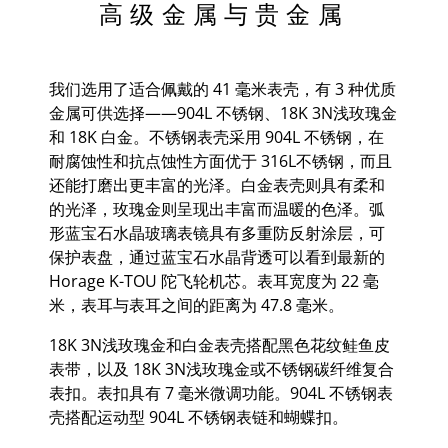
高级金属与贵金属
我们选用了适合佩戴的 41 毫米表壳，有 3 种优质
金属可供选择——904L 不锈钢、18K 3N浅玫瑰金
和 18K 白金。不锈钢表壳采用 904L 不锈钢，在
耐腐蚀性和抗点蚀性方面优于 316L不锈钢，而且
还能打磨出更丰富的光泽。白金表壳则具有柔和
的光泽，玫瑰金则呈现出丰富而温暖的色泽。弧
形蓝宝石水晶玻璃表镜具有多重防反射涂层，可
保护表盘，通过蓝宝石水晶背透可以看到最新的
Horage K-TOU 陀飞轮机芯。表耳宽度为 22 毫
米，表耳与表耳之间的距离为 47.8 毫米。
18K 3N浅玫瑰金和白金表壳搭配黑色花纹鲑鱼皮
表带，以及 18K 3N浅玫瑰金或不锈钢碳纤维复合
表扣。表扣具有 7 毫米微调功能。904L 不锈钢表
壳搭配运动型 904L 不锈钢表链和蝴蝶扣。