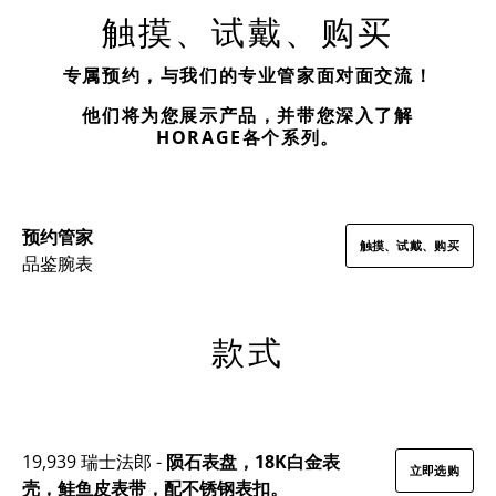
触摸、试戴、购买
专属预约，与我们的专业管家面对面交流！
他们将为您展示产品，并带您深入了解
HORAGE各个系列。
预约管家
触摸、试戴、购买
品鉴腕表
款式
19,939 瑞士法郎 -
陨石表盘，18K白金表
立即选购
壳，鲑鱼皮表带，配不锈钢表扣。