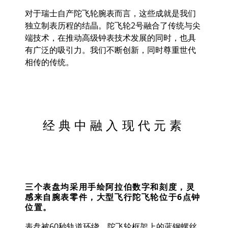
对于瑞士自产陀飞轮腕表而言，这些成就是我们
独立制表历程的结晶。陀飞轮2号融合了传统与尖
端技术，在推动高级钟表技术发展的同时，也具
有广泛的吸引力。我们不断创新，同时尊重世代
相传的传统。
经典中融入现代元素
三个表盘均采用手绘阿拉伯数字和刻度，灵
感来自腕表零件，大型飞行陀飞轮位于
6
点钟
位置。
表盘被
60
秒轨道环绕。陀飞轮框架上的蓝钢螺丝