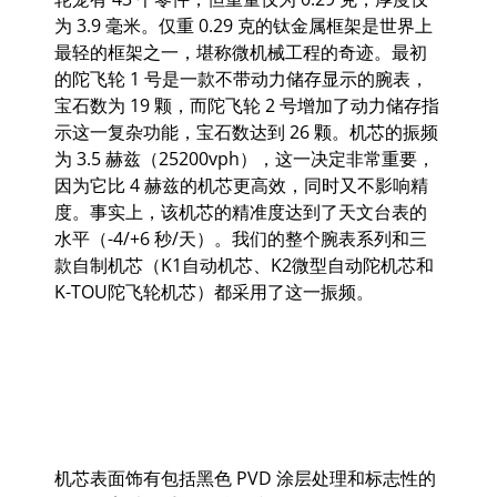
为 3.9 毫米。仅重 0.29 克的钛金属框架是世界上
最轻的框架之一，堪称微机械工程的奇迹。最初
的陀飞轮 1 号是一款不带动力储存显示的腕表，
宝石数为 19 颗，而陀飞轮 2 号增加了动力储存指
示这一复杂功能，宝石数达到 26 颗。机芯的振频
为 3.5 赫兹（25200vph），这一决定非常重要，
因为它比 4 赫兹的机芯更高效，同时又不影响精
度。事实上，该机芯的精准度达到了天文台表的
水平（-4/+6 秒/天）。我们的整个腕表系列和三
款自制机芯（K1自动机芯、K2微型自动陀机芯和
K-TOU陀飞轮机芯）都采用了这一振频。
机芯表面饰有包括黑色 PVD 涂层处理和标志性的