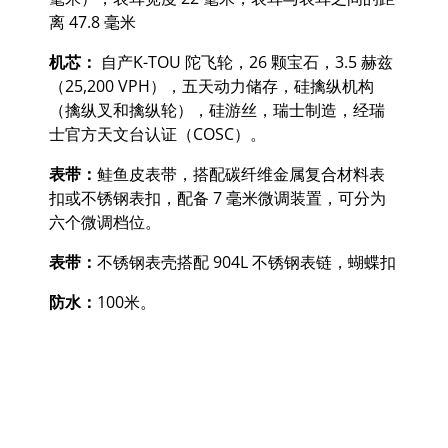
离 47.8 毫米
机芯：
自产K-TOU 陀飞轮，26 颗宝石，3.5 赫兹
（25,200 VPH），五天动力储存，硅擒纵机构
（擒纵叉和擒纵轮），硅游丝，瑞士制造，经瑞
士官方天文台认证（COSC）。
表带：
鲑鱼皮表带，搭配碳纤维金属复合材料表
扣或不锈钢表扣，配备 7 毫米微调装置，可分为
六个微调档位。
表带：
不锈钢表壳搭配 904L 不锈钢表链，蝴蝶扣
防水：
100米。