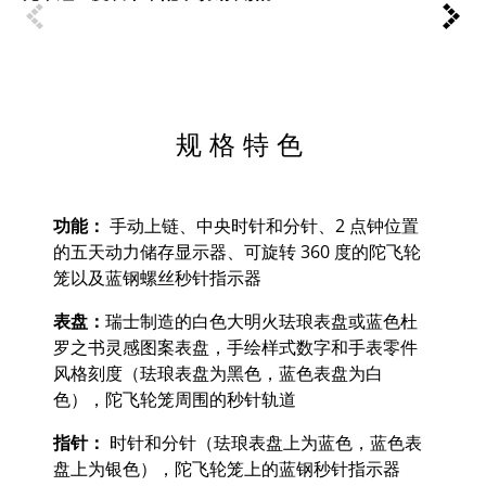
规格特色
功能：
手动上链、中央时针和分针、2 点钟位置
的五天动力储存显示器、可旋转 360 度的陀飞轮
笼以及蓝钢螺丝秒针指示器
表盘：
瑞士制造的白色大明火珐琅表盘或蓝色杜
罗之书灵感图案表盘，手绘样式数字和手表零件
风格刻度（珐琅表盘为黑色，蓝色表盘为白
色），陀飞轮笼周围的秒针轨道
指针：
时针和分针（珐琅表盘上为蓝色，蓝色表
盘上为银色），陀飞轮笼上的蓝钢秒针指示器