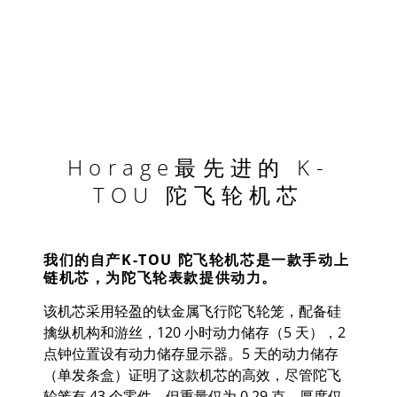
Horage最先进的 K-
TOU 陀飞轮机芯
我们的自产K-TOU 陀飞轮机芯是一款手动上
链机芯，为陀飞轮表款提供动力。
该机芯采用轻盈的钛金属飞行陀飞轮笼，配备硅
擒纵机构和游丝，120 小时动力储存（5 天），2
点钟位置设有动力储存显示器。5 天的动力储存
（单发条盒）证明了这款机芯的高效，尽管陀飞
轮笼有 43 个零件，但重量仅为 0.29 克，厚度仅