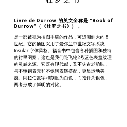
Livre de Durrow 的英文全称是 "Book of
Durrow"（《杜罗之书》），
是一部被视为插图手稿的作品，可追溯到大约 8
世纪。它的插图采用了爱尔兰中世纪文字系统--
Insular 字体风格。福音书中包含各种插图和独特
的衬里图案，这也是我们陀飞轮2号蓝色表盘纹理
的灵感来源。它既有现代感，又不失古老韵味，
与不锈钢表壳和不锈钢表链搭配，更显运动美
感。阿拉伯数字和刻度为白色，而指针为银色，
两者形成了鲜明的对比。