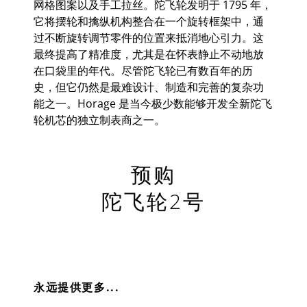
网格图案以及手工拉丝。陀飞轮发明于 1795 年，
它将摆轮和擒纵机构整合在一个旋转框架中，通
过不断旋转调节零件的位置来抵消地心引力。这
最终提高了精准度，尤其是在怀表静止不动地放
在口袋里的年代。尽管陀飞轮已有数百年的历
史，但它仍然是最难设计、制造和完善的复杂功
能之一。Horage 是当今极少数能够开发全新陀飞
轮机芯的独立制表商之一。
预购
陀飞轮2号
永远提供更多
...