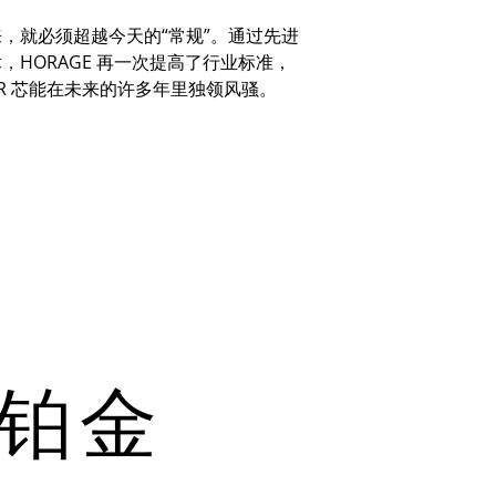
来，就必须超越今天的
“
常规
”
。通过先进
术，
HORAGE
再一次提高了行业标准，
R
芯能在未来的许多年里独领风骚。
 铂金