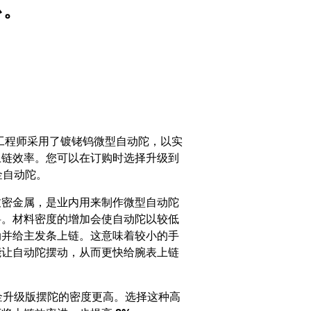
心。
工程师采用了镀铑钨微型自动陀，以实
上链效率。您可以在订购时选择升级到
金自动陀。
致密金属，是业内用来制作微型自动陀
料。材料密度的增加会使自动陀以较低
动并给主发条上链。这意味着较小的手
能让自动陀摆动，从而更快给腕表上链
。
 铂金升级版摆陀的密度更高。选择这种高