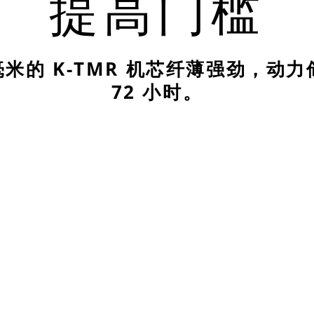
提高门槛
 毫米的 K-TMR 机芯纤薄强劲，动
72 小时。