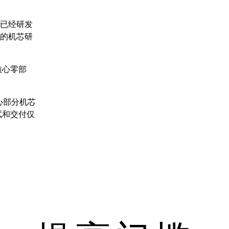
已经研发
的机芯研
核心零部
心部分机芯
试和交付仅