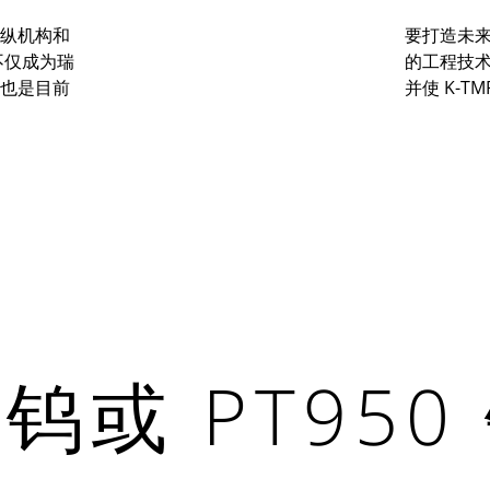
纵机构和
要打造未
不仅成为瑞
的工程技
也是目前
并使
K-TM
钨或 PT950