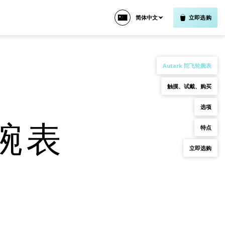
简体中文
立即选购
Autark 陀飞轮腕表
触摸、试戴、购买
选项
轮腕表
特点
立即选购