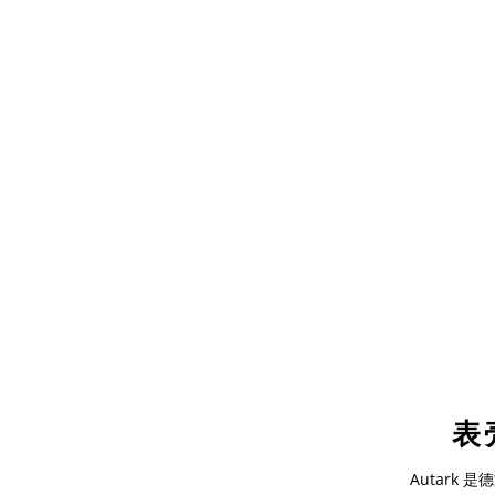
表
Autark
是德