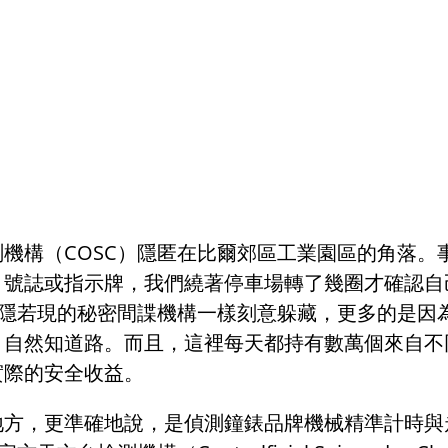
測機構（
COSC
）隱匿在比爾郊區工業園區的角落。
、號誌或指示牌，我們繞著停車場轉了幾圈才確認自
隱若現的秘密間諜機構一樣刻意躲藏，更多的是因
，自然知道路。而且，這裡每天都持有數萬個來自不
實際的安全收益。
地方，更準確地說，是偵測鐘錶品牌機械精準計時與