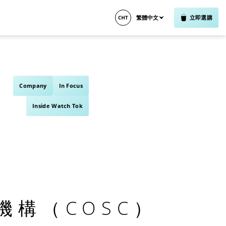
繁體中文
立即選購
Company
In Focus
Inside Watch Tok
構（COSC）