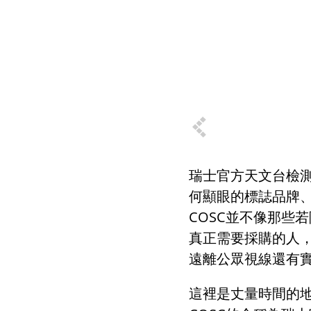
瑞士官方天文台檢
何顯眼的標誌品牌
COSC
並不像那些若
真正需要採購的人
遠離公眾視線還有
這裡是丈量時間的