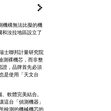
測機構無法比擬的機
爾和汝拉地區設立了
瑞士聯邦計量研究院
檢測裸機芯，而非整
認證，品牌首先必須
也是使用「天文台
備、軟體完美結合。
讓這台「偵測機器」
所檢測的機械機芯的