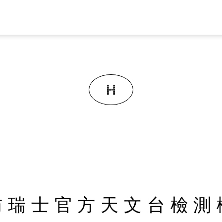
訪瑞士官方天文台檢測機