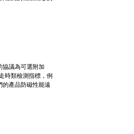
的協議為可選附加
走時類檢測指標，例
們的產品防磁性能遠