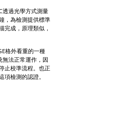
C
透過光學方式測量
鐘，為檢測提供標準
描完成，原理類似
，
GE
格外看重的一種
統無法正常運作，因
停止校準流程。也正
這項檢測的認證。