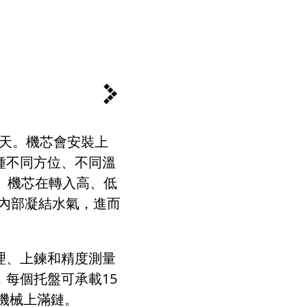
天。機芯會安裝上
種不同方位、不同溫
。機芯在轉入高、低
內部凝結水氣，進而
理、上鍊和精度測量
，每個托盤可承載
15
機械上滿鏈。