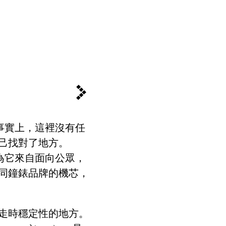
事實上，這裡沒有任
己找對了地方。
為它來自面向公眾，
同鐘錶品牌的機芯，
走時穩定性的地方。