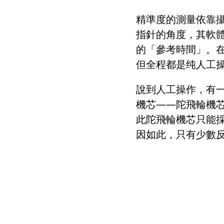
精準度的測量依靠
指針的角度，其軟
的「參考時間」。
但全程都是纯人工
說到人工操作，有
機芯
——
陀飛輪機
此陀飛輪機芯只能
因如此，只有少數