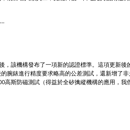
…
後，該機構發布了一項新的認證標準。這項更新後
後的腕錶進行精度要求略高的公差測試，還新增了非
00
高斯防磁測試（得益於全矽擒縱機構的應用，我