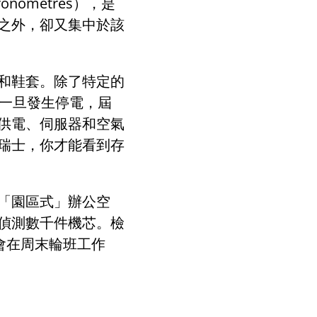
hronomètres
），是
之外，卻又集中於該
和鞋套。除了特定的
一旦發生停電，屆
供電、伺服器和空氣
瑞士，你才能看到存
「園區式」辦公空
偵測數千件機芯。檢
會在周末輪班工作