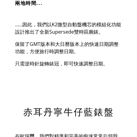
兩地時間...
……因此，我們以
K2
微型自動盤機芯的模組化功能
設計推出了全新
Supersede
雙時區腕錶。
保留了
GMT
版本和大日曆版本上的快速日期調整
功能，方便旅行時調整日期。
只需逆時針旋轉錶冠，即可快速調整日期。
赤耳丹寧牛仔藍錶盤
在歐瑞璽，我們對精準和完美的痴迷常常引領我