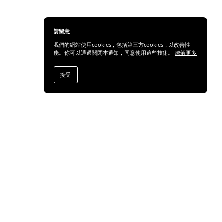
請留意
我們的網站使用cookies，包括第三方cookies，以改善性
能。你可以通過關閉本通知，同意使用這些技術。
瞭解更多
接受
分享
訂閱通訊