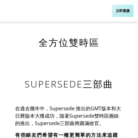
立即選購
全方位雙時區
SUPERSEDE三部曲
在過去幾年中，
Supersede
推出的
GMT
版本和大
日曆版本大獲成功，隨著
Supersede
雙時區腕錶
的推出，
Supersede
三部曲
將
圓滿
收官
。
有些錶友們希望有一種更簡單的方法來追蹤