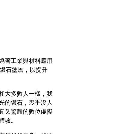
繞著工業與材料應用
覆鑽石塗層，以提升
和大多數人一樣，我
光的鑽石，幾乎沒人
真又驚豔的數位虛擬
體驗。