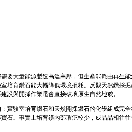
都需要大量能源製造高溫高壓，但生產能耗由再生能
驗室培育鑽石能大幅降低環境損耗。反觀天然鑽採掘
區建設與開採作業還會直接破壞原生自然地貌。
知：實驗室培育鑽石和天然開採鑽石的化學組成完全
等寶石。事實上培育鑽內部瑕疵較少，成品品相往往