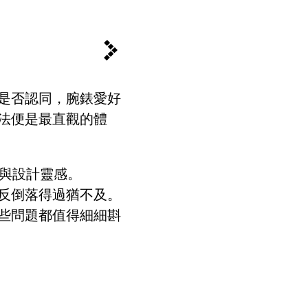
是否認同，腕錶愛好
法便是最直觀的體
與設計靈感。
反倒落得過猶不及。
些問題都值得細細斟