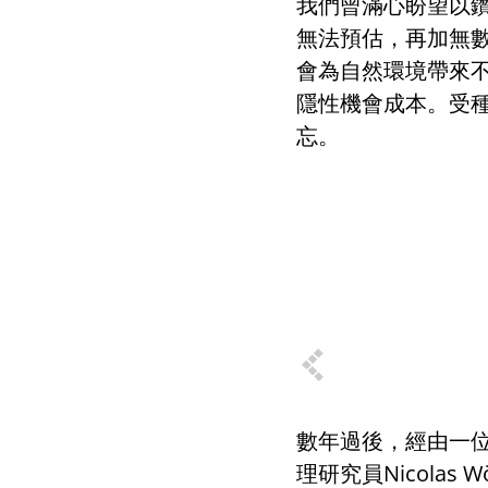
我們曾滿心盼望以
無法預估，再加無
會為自然環境帶來
隱性機會成本。受
忘。
數年過後，經由一
理研究員
Nicolas W