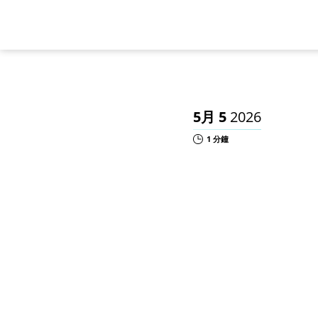
5月 5
2026
1 分鐘