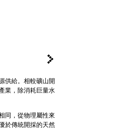
源供給。相較礦山開
產業，除消耗巨量水
相同，從物理屬性來
優於傳統開採的天然